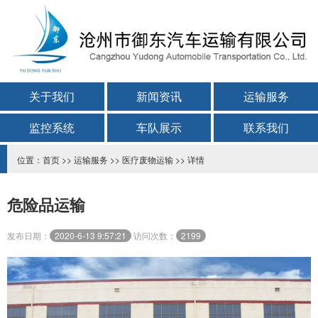
关于我们
新闻资讯
运输服务
监控系统
车队展示
联系我们
位置：
首页
>>
运输服务
>>
医疗废物运输
>> 详情
危险品运输
发布日期：
2020-6-13 9:57:21
访问次数：
2199