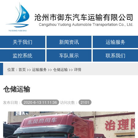
关于我们
新闻资讯
运输服务
监控系统
车队展示
联系我们
位置：
首页
>>
运输服务
>>
仓储运输
>> 详情
仓储运输
发布日期：
2020-6-13 11:11:36
访问次数：
2101