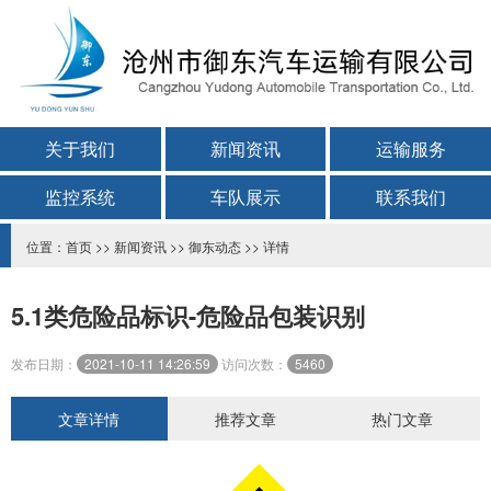
关于我们
新闻资讯
运输服务
监控系统
车队展示
联系我们
位置：
首页
>>
新闻资讯
>>
御东动态
>> 详情
5.1类危险品标识-危险品包装识别
发布日期：
2021-10-11 14:26:59
访问次数：
5460
文章详情
推荐文章
热门文章