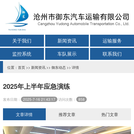
关于我们
新闻资讯
运输服务
监控系统
车队展示
联系我们
位置：
首页
>>
新闻资讯
>>
御东动态
>> 详情
2025年上半年应急演练
发布日期：
2025-7-16 21:43:17
访问次数：
858
文章详情
推荐文章
热门文章