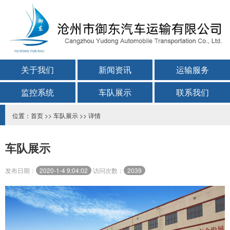
关于我们
新闻资讯
运输服务
监控系统
车队展示
联系我们
位置：
首页
>>
车队展示
>> 详情
车队展示
发布日期：
2020-1-4 9:04:02
访问次数：
2039