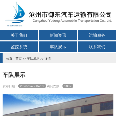
关于我们
新闻资讯
运输服务
监控系统
车队展示
联系我们
位置：
首页
>>
车队展示
>> 详情
车队展示
发布日期：
2020-1-4 9:04:02
访问次数：
1887