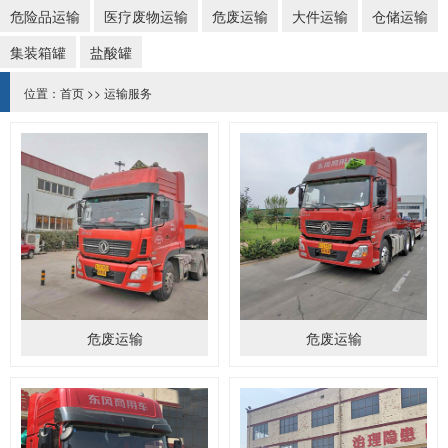
危险品运输
医疗废物运输
危废运输
大件运输
仓储运输
集装箱罐
盐酸罐
位置：
首页
>>
运输服务
危废运输
危废运输